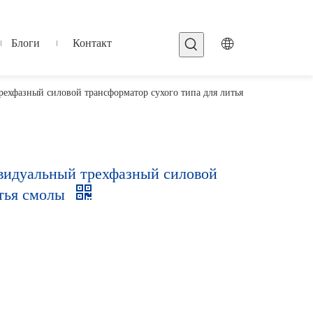
Блоги
Контакт
хфазный силовой трансформатор сухого типа для литья
видуальный трехфазный силовой
итья смолы