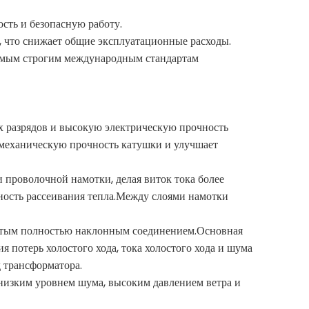
сть и безопасную работу.
я, что снижает общие эксплуатационные расходы.
 самым строгим международным стандартам
ых разрядов и высокую электрическую прочность
 механическую прочность катушки и улучшает
и проволочной намотки, делая виток тока более
ность рассеивания тепла.Между слоями намотки
чатым полностью наклонным соединением.Основная
 потерь холостого хода, тока холостого хода и шума
 трансформатора.
низким уровнем шума, высоким давлением ветра и