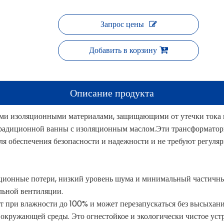
Запрос цены
Добавить в корзину
Описание продукта
ми изоляционными материалами, защищающими от утечки тока и
 традиционной ванны с изоляционным маслом.Эти трансформатор
я обеспечения безопасности и надежности и не требуют регуля
тационные потери, низкий уровень шума и минимальный частичн
льной вентиляции.
ает при влажности до 100% и может перезапускаться без высыхан
 окружающей среды. Это огнестойкое и экологически чистое уст