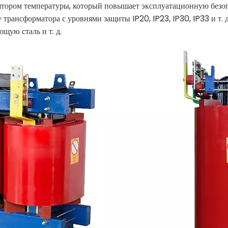
ятором температуры, который повышает эксплуатационную безоп
 трансформатора с уровнями защиты IP20, IP23, IP30, IP33 и т
щую сталь и т. д.