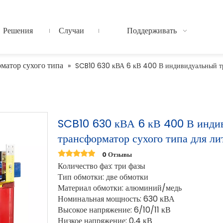
Решения
Случаи
Поддерживать
матор сухого типа
»
SCB10 630 кВА 6 кВ 400 В индивидуальный тре
SCB10 630 кВА 6 кВ 400 В инди
трансформатор сухого типа для л
0 Отзывы
Количество фаз: три фазы
Тип обмотки: две обмотки
Материал обмотки: алюминий/медь
Номинальная мощность: 630 кВА
Высокое напряжение: 6/10/11 кВ
Низкое напряжение: 0,4 кВ