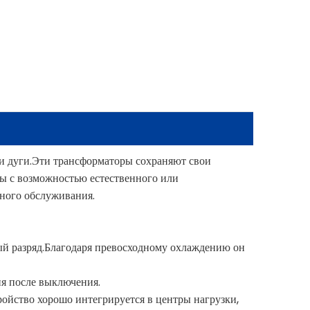
 дуги.Эти трансформаторы сохраняют свои
ы с возможностью естественного или
рного обслуживания.
ый разряд.Благодаря превосходному охлаждению он
ия после выключения.
ройство хорошо интегрируется в центры нагрузки,