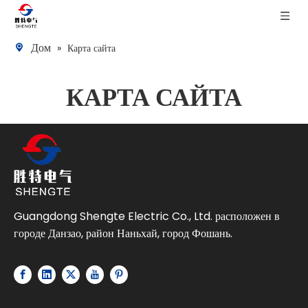
Дом
»
Карта сайта
КАРТА САЙТА
Guangdong Shengte Electric Co., Ltd. расположен в
городе Данзао, район Наньхай, город Фошань.