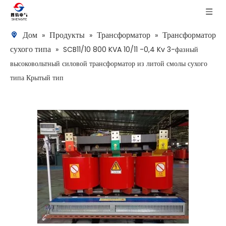
Дом
Продукты
Трансформатор
Трансформатор
»
»
»
сухого типа
»
SCB11/10 800 KVA 10/11 -0,4 Kv 3-фазный
высоковольтный силовой трансформатор из литой смолы сухого
типа Крытый тип