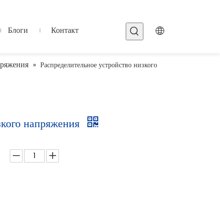
Блоги
Контакт
пряжения
»
Распределительное устройство низкого
зкого напряжения