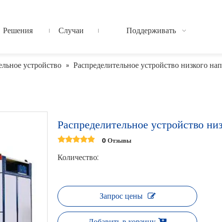
Решения
Случаи
Поддерживать
ельное устройство
Распределительное устройство низкого на
»
Распределительное устройство ни
0 Отзывы
Количество:
Запрос цены
Добавить в корзину