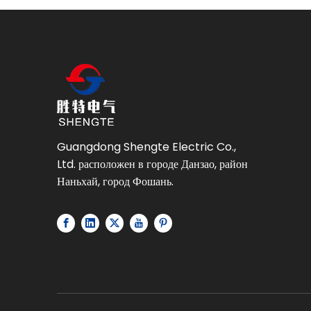
Guangdong Shengte Electric Co.,
Ltd. расположен в городе Данзао, район
Наньхай, город Фошань.